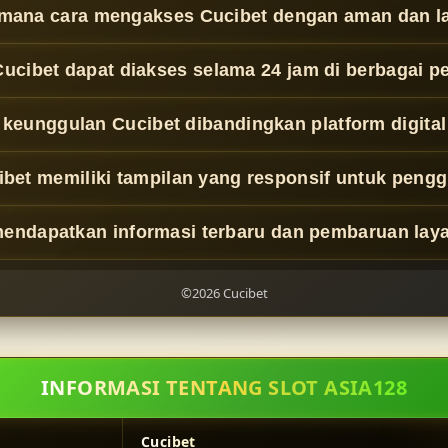
si yang mudah, performa yang stabil, serta tampilan yang respon
mana cara mengakses Cucibet dengan aman dan l
ses yang lebih nyaman di berbagai perangkat.
i Cucibet dan pastikan koneksi internet dalam kondisi stabil agar
ucibet dapat diakses selama 24 jam di berbagai p
pa kendala.
 kapan saja melalui desktop, laptop, tablet, maupun smartphone d
 keunggulan Cucibet dibandingkan platform digital
kan.
udahan navigasi, kecepatan akses, serta pengembangan layanan
bet memiliki tampilan yang responsif untuk peng
man yang lebih baik bagi pengguna.
cibet telah dioptimalkan agar tampil nyaman di berbagai ukuran l
endapatkan informasi terbaru dan pembaruan laya
perangkat mobile.
itemukan melalui halaman resmi Cucibet yang diperbarui secara 
si yang akurat dan terbaru.
©2026 Cucibet
INFORMASI TENTANG SLOT ASIA128
Cucibet