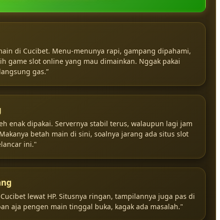
main di Cucibet. Menu-menunya rapi, gampang dipahami,
ilih game slot online yang mau dimainkan. Nggak pakai
 langsung gas.”
g
 teh enak dipakai. Servernya stabil terus, walaupun lagi jam
akanya betah main di sini, soalnya jarang ada situs slot
lancar ini."
ang
Cucibet lewat HP. Situsnya ringan, tampilannya juga pas di
kapan aja pengen main tinggal buka, kagak ada masalah."