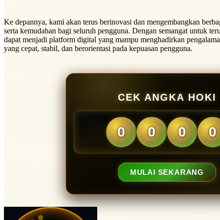
Ke depannya, kami akan terus berinovasi dan mengembangkan berbag
serta kemudahan bagi seluruh pengguna. Dengan semangat untuk te
dapat menjadi platform digital yang mampu menghadirkan pengalaman
yang cepat, stabil, dan berorientasi pada kepuasan pengguna.
CEK ANGKA HOKI
0
0
0
0
MULAI SEKARANG