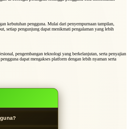
ngan kebutuhan pengguna. Mulai dari penyempurnaan tampilan,
but, setiap pengunjung dapat menikmati pengalaman yang lebih
esional, pengembangan teknologi yang berkelanjutan, serta penyajian
p pengguna dapat mengakses platform dengan lebih nyaman serta
gguna?