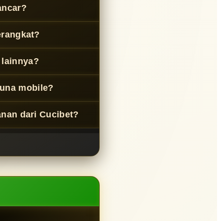
sif. Kombinasi tersebut
ancar?
 proses akses berjalan
erangkat?
engan tampilan yang tetap
 lainnya?
 secara berkelanjutan
guna mobile?
ayar sehingga tetap
nan dari Cucibet?
berkala agar pengguna