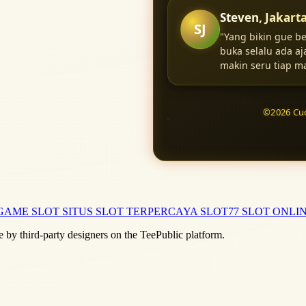
Steven, Jakart
SJ
"Yang bikin gue be
buka selalu ada a
makin seru tiap ma
©2026 Cuc
GAME SLOT
SITUS SLOT TERPERCAYA
SLOT77
SLOT ONLI
 by third-party designers on the TeePublic platform.