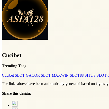
Cucibet
Trending Tags
Cucibet
SLOT GACOR
SLOT MAXWIN
SLOT88
SITUS SLOT
The links above have been automatically generated based on tag usage
Share this design: