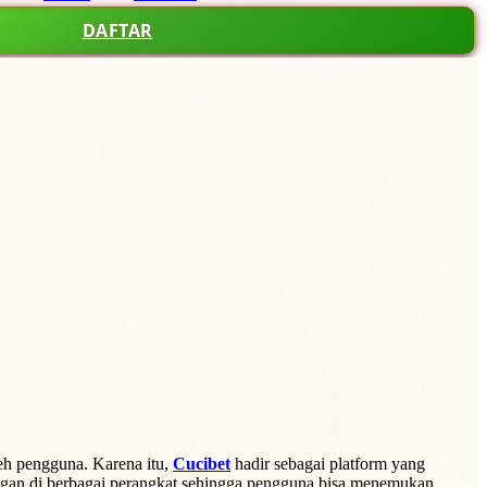
DAFTAR
eh pengguna. Karena itu,
Cucibet
hadir sebagai platform yang
ingan di berbagai perangkat sehingga pengguna bisa menemukan