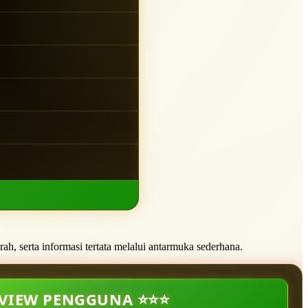
h, serta informasi tertata melalui antarmuka sederhana.
VIEW PENGGUNA ⭐⭐⭐