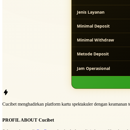
Jenis Layanan
Minimal Deposit
Minimal Withdraw
Metode Deposit
Jam Operasional
Cucibet menghadirkan platform kartu spektakuler dengan keamanan terp
PROFIL ABOUT Cucibet