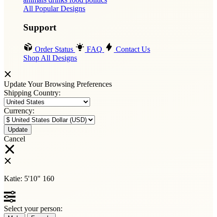
All Popular Designs
Support
Order Status
FAQ
Contact Us
Shop All Designs
Update Your Browsing Preferences
Shipping Country:
Currency:
Cancel
Katie:
5'10"
160
Select your person: