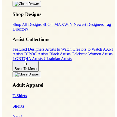
Shop Designs
Shop All Designs
SLOT MAXWIN
Newest Designers
Tag
Directory
Artist Collections
Featured Designers
Artists to Watch
Creators to Watch
AAPI
Artists
BIPOC Artists
Black Artists
Celebrate Women Artists
LGBTQIA Artists
Ukrainian Artists
Back To Menu
Adult Apparel
T-Shirts
Shorts
New!