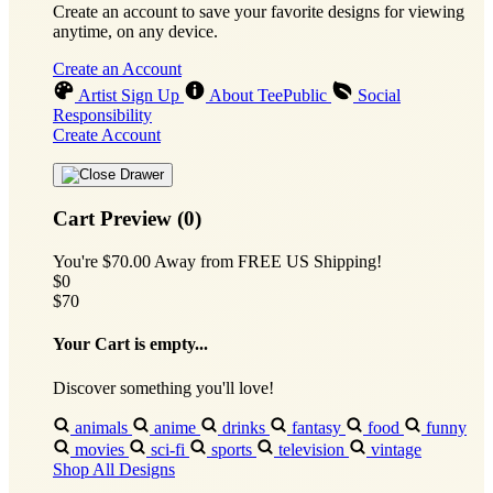
Create an account to save your favorite designs for viewing
anytime, on any device.
Create an Account
Artist Sign Up
About TeePublic
Social
Responsibility
Create Account
Cart Preview (0)
You're
$70.00
Away from
FREE US Shipping!
$0
$70
Your Cart is empty...
Discover something you'll love!
animals
anime
drinks
fantasy
food
funny
movies
sci-fi
sports
television
vintage
Shop All Designs