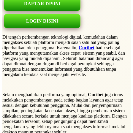
DAFTAR DISINI
LOGIN DISINI
Di tengah perkembangan teknologi digital, kemudahan dalam
mengakses sebuah platform menjadi salah satu hal yang paling
diperhatikan oleh pengguna. Karena itu,
Cucibet
hadir sebagai
platform yang mengutamakan akses cepat, sistem yang stabil, dan
navigasi yang mudah dipahami. Seluruh halaman dirancang agar
dapat dimuat dengan ringan di berbagai perangkat sehingga
pengguna bisa menemukan informasi yang dibutuhkan tanpa
mengalami kendala saat menjelajahi website.
Selain menghadirkan performa yang optimal,
Cucibet
juga terus
melakukan pengembangan pada setiap bagian layanan agar tetap
sesuai dengan kebutuhan pengguna. Mulai dari penyempurnaan
tampilan, peningkatan kecepatan akses, hingga pembaruan sistem
dilakukan secara berkala untuk menjaga kualitas platform. Dengan
pendekatan tersebut, setiap pengunjung dapat menikmati
pengalaman yang lebih nyaman saat mengakses informasi melalui
desktop maupun perangkat seluler.