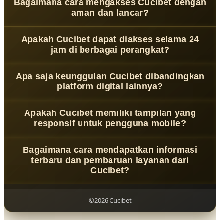
Bagaimana cara mengakses Cucibet dengan
yang stabil, serta tampilan yang responsif. Kombinasi
aman dan lancar?
tersebut memberikan pengalaman akses yang lebih
nyaman di berbagai perangkat.
Gunakan selalu alamat resmi Cucibet dan pastikan
Apakah Cucibet dapat diakses selama 24
koneksi internet dalam kondisi stabil agar proses akses
jam di berbagai perangkat?
berjalan lebih cepat, aman, dan tanpa kendala.
Ya, Cucibet dapat diakses kapan saja melalui desktop,
Apa saja keunggulan Cucibet dibandingkan
laptop, tablet, maupun smartphone dengan tampilan
platform digital lainnya?
yang tetap optimal dan mudah digunakan.
Cucibet mengutamakan kemudahan navigasi, kecepatan
Apakah Cucibet memiliki tampilan yang
akses, serta pengembangan layanan secara berkelanjutan
responsif untuk pengguna mobile?
untuk memberikan pengalaman yang lebih baik bagi
pengguna.
Tentu. Seluruh halaman Cucibet telah dioptimalkan agar
Bagaimana cara mendapatkan informasi
tampil nyaman di berbagai ukuran layar sehingga tetap
terbaru dan pembaruan layanan dari
mudah digunakan melalui perangkat mobile.
Cucibet?
Informasi terbaru dapat ditemukan melalui halaman
resmi Cucibet yang diperbarui secara berkala agar
©2026 Cucibet
pengguna selalu memperoleh informasi yang akurat dan