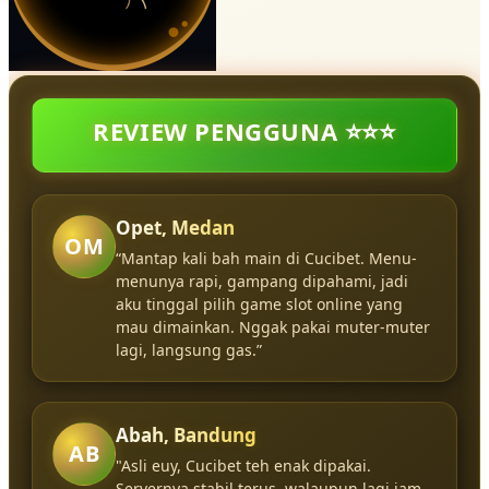
REVIEW PENGGUNA ⭐⭐⭐
Opet, Medan
OM
“Mantap kali bah main di Cucibet. Menu-
menunya rapi, gampang dipahami, jadi
aku tinggal pilih game slot online yang
mau dimainkan. Nggak pakai muter-muter
lagi, langsung gas.”
Abah, Bandung
AB
"Asli euy, Cucibet teh enak dipakai.
Servernya stabil terus, walaupun lagi jam