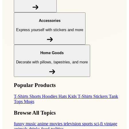
Accessories
Express yourself with stickers and more
Home Goods
Decorate with pillows, tapestries, and more
Popular Products
T-Shirts
Shorts
Hoodies
Hats
Kids T-Shirts
Stickers
Tank
Tops
Mugs
Browse All Topics
funny
music
anime
movies
television
sports
sci-fi
vintage
animals
drinks
food
politics