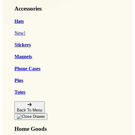
Accessories
Hats
New!
Stickers
Magnets
Phone Cases
Pins
Totes
Back To Menu
Home Goods