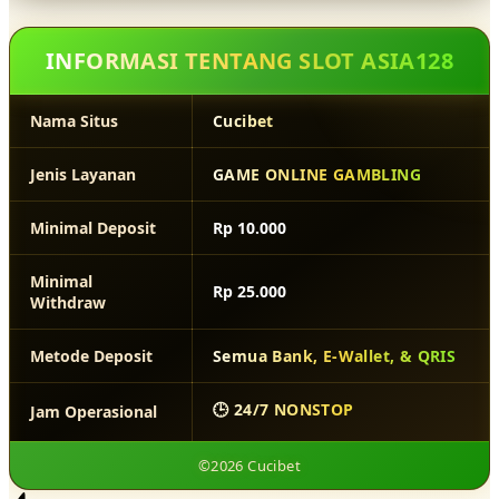
terbaru.
INFORMASI TENTANG SLOT ASIA128
Nama Situs
Cucibet
Jenis Layanan
GAME ONLINE GAMBLING
Minimal Deposit
Rp 10.000
Minimal
Rp 25.000
Withdraw
Metode Deposit
Semua Bank, E-Wallet, & QRIS
🕒 24/7 NONSTOP
Jam Operasional
©2026 Cucibet