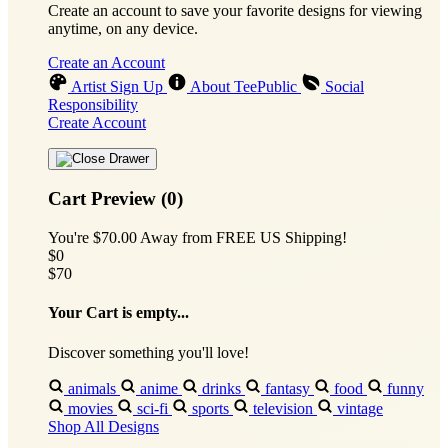
Create an account to save your favorite designs for viewing
anytime, on any device.
Create an Account
Artist Sign Up
About TeePublic
Social
Responsibility
Create Account
Cart Preview (0)
You're
$70.00
Away from
FREE US Shipping!
$0
$70
Your Cart is empty...
Discover something you'll love!
animals
anime
drinks
fantasy
food
funny
movies
sci-fi
sports
television
vintage
Shop All Designs