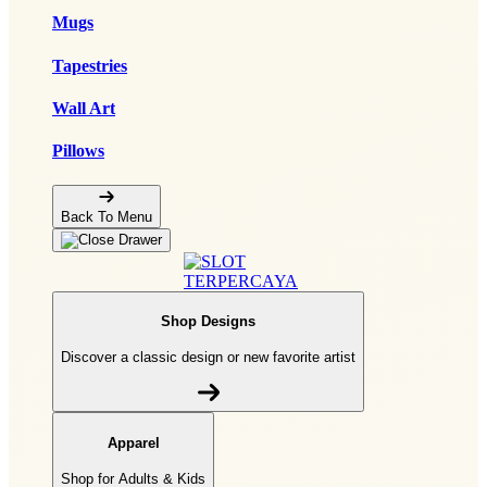
Mugs
Tapestries
Wall Art
Pillows
Back To Menu
Shop Designs
Discover a classic design or new favorite artist
Apparel
Shop for Adults & Kids