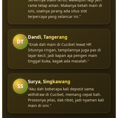
rame tetap aman. Makanya betah main di
sini, soalnya jarang ada situs slot
terpercaya yang selancar ini."
Dandi, Tangerang
DT
"Enak dah main di Cucibet lewat HP.
Situsnya ringan, tampilannya juga pas di
layar kecil. Jadi kapan aja pengen main
tinggal buka, kagak ada masalah."
Surya, Singkawang
SS
"Aku dah beberapa kali deposit sama
withdraw di Cucibet, memang cepat bah.
Prosesnya jelas, dak ribet, jadi nyaman kali
main di sini."