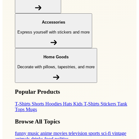
Accessories
Express yourself with stickers and more
Home Goods
Decorate with pillows, tapestries, and more
Popular Products
T-Shirts
Shorts
Hoodies
Hats
Kids T-Shirts
Stickers
Tank
Tops
Mugs
Browse All Topics
funny
music
anime
movies
television
sports
sci-fi
vintage
animals
drinks
food
politics