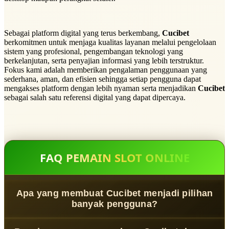
Sebagai platform digital yang terus berkembang,
Cucibet
berkomitmen untuk menjaga kualitas layanan melalui pengelolaan
sistem yang profesional, pengembangan teknologi yang
berkelanjutan, serta penyajian informasi yang lebih terstruktur.
Fokus kami adalah memberikan pengalaman penggunaan yang
sederhana, aman, dan efisien sehingga setiap pengguna dapat
mengakses platform dengan lebih nyaman serta menjadikan
Cucibet
sebagai salah satu referensi digital yang dapat dipercaya.
FAQ PEMAIN SLOT ONLINE
Apa yang membuat Cucibet menjadi pilihan
banyak pengguna?
Cucibet menawarkan navigasi yang mudah, performa