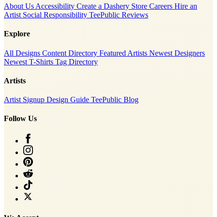
About Us
Accessibility
Create a Dashery Store
Careers
Hire an
Artist
Social Responsibility
TeePublic Reviews
Explore
All Designs
Content Directory
Featured Artists
Newest Designers
Newest T-Shirts
Tag Directory
Artists
Artist Signup
Design Guide
TeePublic Blog
Follow Us