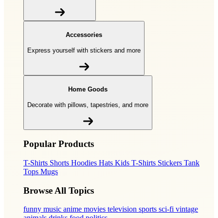
Accessories
Express yourself with stickers and more
Home Goods
Decorate with pillows, tapestries, and more
Popular Products
T-Shirts
Shorts
Hoodies
Hats
Kids T-Shirts
Stickers
Tank
Tops
Mugs
Browse All Topics
funny
music
anime
movies
television
sports
sci-fi
vintage
animals
drinks
food
politics