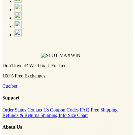
Don't love it? We'll fix it. For free.
100% Free Exchanges.
Cucibet
Support
Order Status
Contact Us
Coupon Codes
FAQ
Free Shipping
Refunds & Returns
Shipping Info
Size Chart
About Us