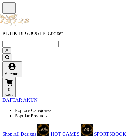
KETIK DI GOOGLE 'Cucibet'
Account
0
Cart
DAFTAR AKUN
Explore Categories
Popular Products
Shop All Designs
HOT GAMES
SPORTSBOOK