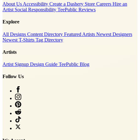
About Us
Accessibility
Create a Dashery Store
Careers
Hire an
Artist
Social Responsibility
TeePublic Reviews
Explore
All Designs
Content Directory
Featured Artists
Newest Designers
Newest T-Shirts
Tag Directory
Artists
Artist Signup
Design Guide
TeePublic Blog
Follow Us