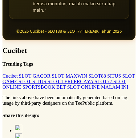
berasa monoton, malah makin seru tiap
main."
©2026 Cucibet - SLOT88 & SLOT77 TERBAIK Tahun 2026
Cucibet
Trending Tags
Cucibet
SLOT GACOR
SLOT MAXWIN
SLOT88
SITUS SLOT
GAME SLOT
SITUS SLOT TERPERCAYA
SLOT77
SLOT
ONLINE
SPORTSBOOK BET
SLOT ONLINE MALAM INI
The links above have been automatically generated based on tag
usage by third-party designers on the TeePublic platform.
Share this design: