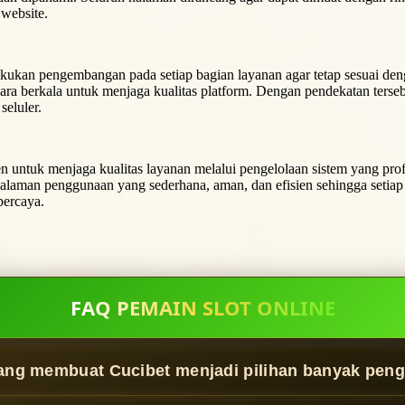
 website.
akukan pengembangan pada setiap bagian layanan agar tetap sesuai de
ara berkala untuk menjaga kualitas platform. Dengan pendekatan terse
eluler.
 untuk menjaga kualitas layanan melalui pengelolaan sistem yang prof
galaman penggunaan yang sederhana, aman, dan efisien sehingga setia
percaya.
FAQ PEMAIN SLOT ONLINE
ang membuat Cucibet menjadi pilihan banyak pen