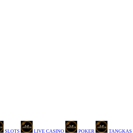
SLOTS
LIVE CASINO
POKER
TANGKAS