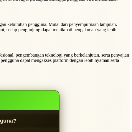
ngan kebutuhan pengguna. Mulai dari penyempurnaan tampilan,
but, setiap pengunjung dapat menikmati pengalaman yang lebih
esional, pengembangan teknologi yang berkelanjutan, serta penyajian
p pengguna dapat mengakses platform dengan lebih nyaman serta
gguna?