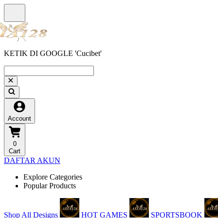
KETIK DI GOOGLE 'Cucibet'
Account
0
Cart
DAFTAR AKUN
Explore Categories
Popular Products
Shop All Designs
HOT GAMES
SPORTSBOOK