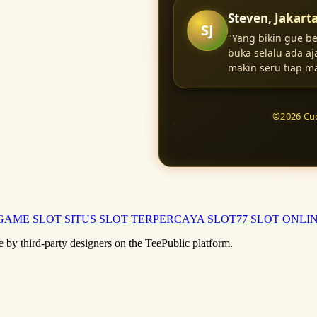
Steven, Jakart
SJ
"Yang bikin gue be
buka selalu ada a
makin seru tiap ma
©2026 Cuc
GAME SLOT
SITUS SLOT TERPERCAYA
SLOT77
SLOT ONLI
 by third-party designers on the TeePublic platform.