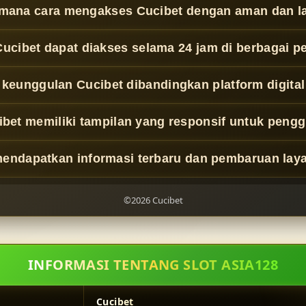
si yang mudah, performa yang stabil, serta tampilan yang respon
mana cara mengakses Cucibet dengan aman dan l
ses yang lebih nyaman di berbagai perangkat.
i Cucibet dan pastikan koneksi internet dalam kondisi stabil agar
ucibet dapat diakses selama 24 jam di berbagai p
pa kendala.
 kapan saja melalui desktop, laptop, tablet, maupun smartphone d
 keunggulan Cucibet dibandingkan platform digital
kan.
udahan navigasi, kecepatan akses, serta pengembangan layanan
bet memiliki tampilan yang responsif untuk peng
man yang lebih baik bagi pengguna.
cibet telah dioptimalkan agar tampil nyaman di berbagai ukuran l
endapatkan informasi terbaru dan pembaruan laya
perangkat mobile.
itemukan melalui halaman resmi Cucibet yang diperbarui secara 
si yang akurat dan terbaru.
©2026 Cucibet
INFORMASI TENTANG SLOT ASIA128
Cucibet