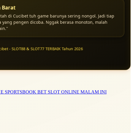
a Barat
tah di Cucibet tuh game barunya sering nongol. Jadi tiap
ja yang pengen dicoba. Nggak berasa monoton, malah
in."
ibet - SLOT88 & SLOT77 TERBAIK Tahun 2026
NE
SPORTSBOOK BET
SLOT ONLINE MALAM INI