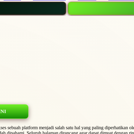
INI
s sebuah platform menjadi salah satu hal yang paling diperhatikan ol
udah dipahami. Seluruh halaman dirancang agar dapat dimuat dengan r