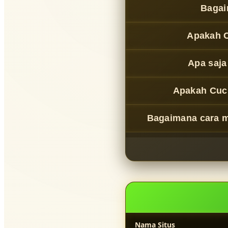
Cucibet menawarkan naviga
Bagai
memberikan pengalaman ak
Gunakan selalu alamat resm
Apakah C
lebih cepat, aman, dan tan
Ya, Cucibet dapat diakses
Apa saja
optimal dan mudah diguna
Cucibet mengutamakan kem
Apakah Cuci
untuk memberikan pengala
Tentu. Seluruh halaman Cu
Bagaimana cara m
mudah digunakan melalui 
Informasi terbaru dapat d
selalu memperoleh informa
Nama Situs