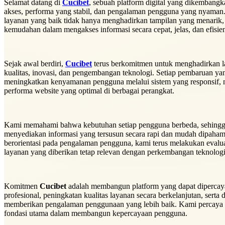
Selamat datang di
Cucibet
, sebuah platform digital yang dikemban
akses, performa yang stabil, dan pengalaman pengguna yang nyama
layanan yang baik tidak hanya menghadirkan tampilan yang menarik,
kemudahan dalam mengakses informasi secara cepat, jelas, dan efisie
Sejak awal berdiri,
Cucibet
terus berkomitmen untuk menghadirkan 
kualitas, inovasi, dan pengembangan teknologi. Setiap pembaruan ya
meningkatkan kenyamanan pengguna melalui sistem yang responsif, n
performa website yang optimal di berbagai perangkat.
Kami memahami bahwa kebutuhan setiap pengguna berbeda, sehing
menyediakan informasi yang tersusun secara rapi dan mudah dipaha
berorientasi pada pengalaman pengguna, kami terus melakukan eval
layanan yang diberikan tetap relevan dengan perkembangan teknologi 
Komitmen
Cucibet
adalah membangun platform yang dapat dipercaya
profesional, peningkatan kualitas layanan secara berkelanjutan, ser
memberikan pengalaman penggunaan yang lebih baik. Kami percaya 
fondasi utama dalam membangun kepercayaan pengguna.