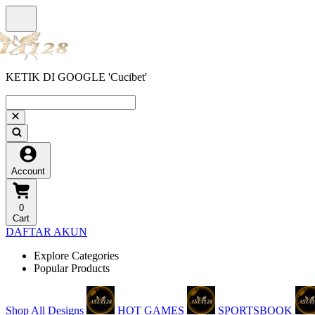
KETIK DI GOOGLE 'Cucibet'
Account
0
Cart
DAFTAR AKUN
Explore Categories
Popular Products
Shop All Designs
HOT GAMES
SPORTSBOOK