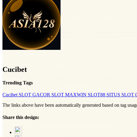
Cucibet
Trending Tags
Cucibet
SLOT GACOR
SLOT MAXWIN
SLOT88
SITUS SLOT
The links above have been automatically generated based on tag usage
Share this design: