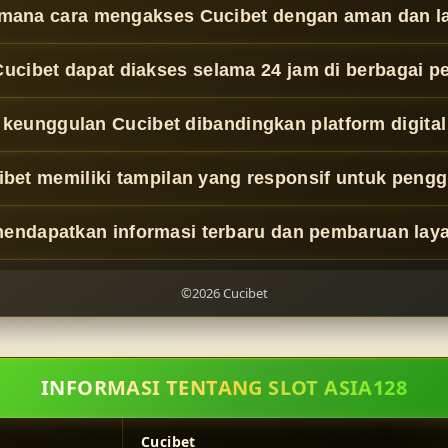
si yang mudah, performa yang stabil, serta tampilan yang respon
mana cara mengakses Cucibet dengan aman dan l
ses yang lebih nyaman di berbagai perangkat.
i Cucibet dan pastikan koneksi internet dalam kondisi stabil agar
ucibet dapat diakses selama 24 jam di berbagai p
pa kendala.
 kapan saja melalui desktop, laptop, tablet, maupun smartphone d
 keunggulan Cucibet dibandingkan platform digital
kan.
udahan navigasi, kecepatan akses, serta pengembangan layanan
bet memiliki tampilan yang responsif untuk peng
man yang lebih baik bagi pengguna.
cibet telah dioptimalkan agar tampil nyaman di berbagai ukuran l
endapatkan informasi terbaru dan pembaruan laya
perangkat mobile.
itemukan melalui halaman resmi Cucibet yang diperbarui secara 
si yang akurat dan terbaru.
©2026 Cucibet
INFORMASI TENTANG SLOT ASIA128
Cucibet