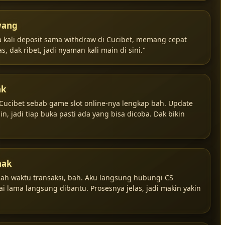
wang
 kali deposit sama withdraw di Cucibet, memang cepat
s, dak ribet, jadi nyaman kali main di sini."
ak
 Cucibet sebab game slot online-nya lengkap bah. Update
n, jadi tiap buka pasti ada yang bisa dicoba. Dak bikin
nak
ah waktu transaksi, bah. Aku langsung hubungi CS
i lama langsung dibantu. Prosesnya jelas, jadi makin yakin