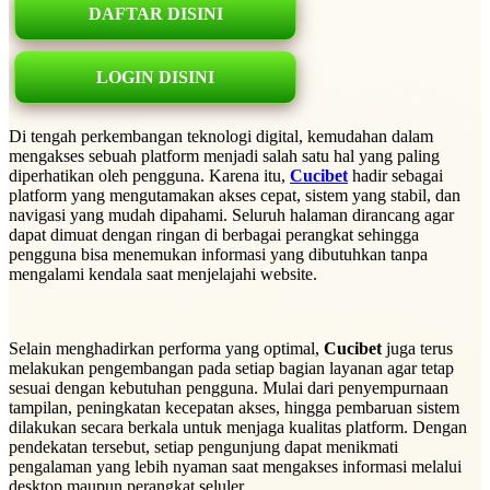
DAFTAR DISINI
LOGIN DISINI
Di tengah perkembangan teknologi digital, kemudahan dalam
mengakses sebuah platform menjadi salah satu hal yang paling
diperhatikan oleh pengguna. Karena itu,
Cucibet
hadir sebagai
platform yang mengutamakan akses cepat, sistem yang stabil, dan
navigasi yang mudah dipahami. Seluruh halaman dirancang agar
dapat dimuat dengan ringan di berbagai perangkat sehingga
pengguna bisa menemukan informasi yang dibutuhkan tanpa
mengalami kendala saat menjelajahi website.
Selain menghadirkan performa yang optimal,
Cucibet
juga terus
melakukan pengembangan pada setiap bagian layanan agar tetap
sesuai dengan kebutuhan pengguna. Mulai dari penyempurnaan
tampilan, peningkatan kecepatan akses, hingga pembaruan sistem
dilakukan secara berkala untuk menjaga kualitas platform. Dengan
pendekatan tersebut, setiap pengunjung dapat menikmati
pengalaman yang lebih nyaman saat mengakses informasi melalui
desktop maupun perangkat seluler.