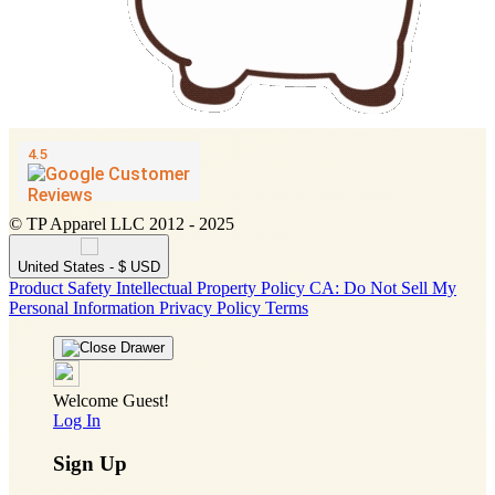
© TP Apparel LLC 2012 - 2025
United States - $ USD
Product Safety
Intellectual Property Policy
CA: Do Not Sell My
Personal Information
Privacy Policy
Terms
Welcome Guest!
Log In
Sign Up