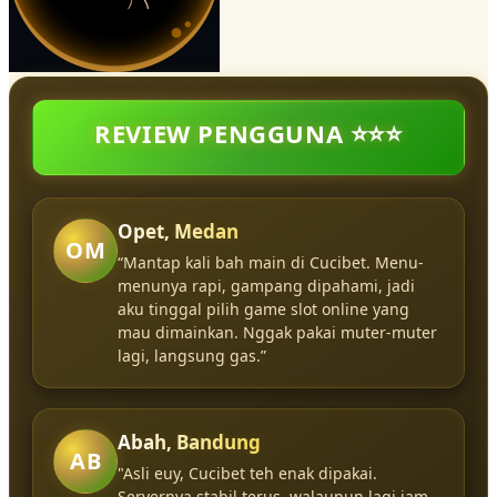
REVIEW PENGGUNA ⭐⭐⭐
Opet, Medan
OM
“Mantap kali bah main di Cucibet. Menu-
menunya rapi, gampang dipahami, jadi
aku tinggal pilih game slot online yang
mau dimainkan. Nggak pakai muter-muter
lagi, langsung gas.”
Abah, Bandung
AB
"Asli euy, Cucibet teh enak dipakai.
Servernya stabil terus, walaupun lagi jam