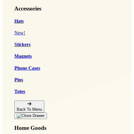
Accessories
Hats
New!
Stickers
Magnets
Phone Cases
Pins
Totes
Back To Menu
Home Goods