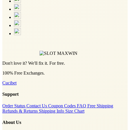
Don't love it? We'll fix it. For free.
100% Free Exchanges.
Cucibet
Support
Order Status
Contact Us
Coupon Codes
FAQ
Free Shipping
Refunds & Returns
Shipping Info
Size Chart
About Us