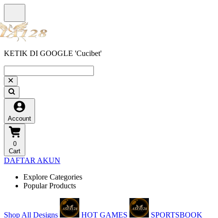
KETIK DI GOOGLE 'Cucibet'
Account
0
Cart
DAFTAR AKUN
Explore Categories
Popular Products
Shop All Designs
HOT GAMES
SPORTSBOOK