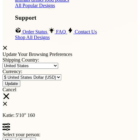
All Popular Designs
Support
Order Status
FAQ
Contact Us
Shop All Designs
Update Your Browsing Preferences
Shipping Country:
Currency:
Cancel
Katie:
5'10"
160
Select your person: