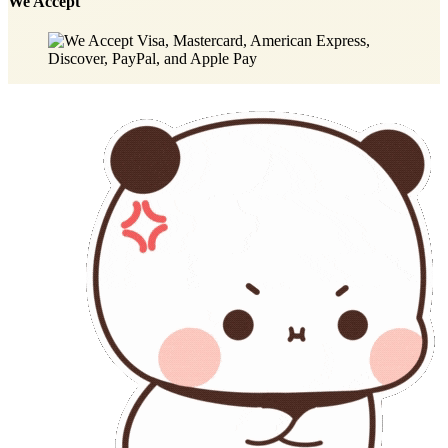
We Accept