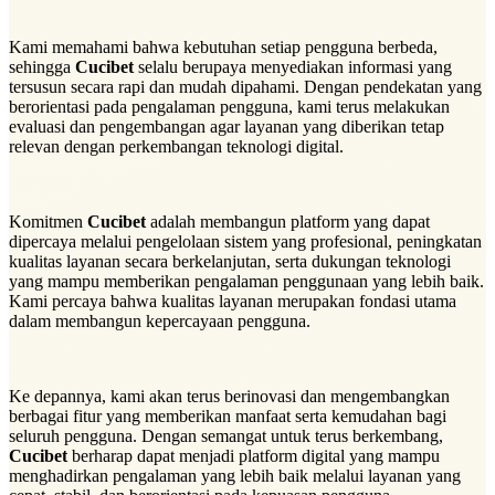
Kami memahami bahwa kebutuhan setiap pengguna berbeda,
sehingga
Cucibet
selalu berupaya menyediakan informasi yang
tersusun secara rapi dan mudah dipahami. Dengan pendekatan yang
berorientasi pada pengalaman pengguna, kami terus melakukan
evaluasi dan pengembangan agar layanan yang diberikan tetap
relevan dengan perkembangan teknologi digital.
Komitmen
Cucibet
adalah membangun platform yang dapat
dipercaya melalui pengelolaan sistem yang profesional, peningkatan
kualitas layanan secara berkelanjutan, serta dukungan teknologi
yang mampu memberikan pengalaman penggunaan yang lebih baik.
Kami percaya bahwa kualitas layanan merupakan fondasi utama
dalam membangun kepercayaan pengguna.
Ke depannya, kami akan terus berinovasi dan mengembangkan
berbagai fitur yang memberikan manfaat serta kemudahan bagi
seluruh pengguna. Dengan semangat untuk terus berkembang,
Cucibet
berharap dapat menjadi platform digital yang mampu
menghadirkan pengalaman yang lebih baik melalui layanan yang