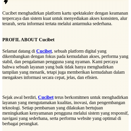
Cucibet menghadirkan platform kartu spektakuler dengan keamanan
terpercaya dan sistem kuat untuk menyediakan akses konsisten, alur
terarah, serta informasi tertata melalui antarmuka sederhana.
PROFIL ABOUT Cucibet
Selamat datang di
Cucibet
, sebuah platform digital yang
dikembangkan dengan fokus pada kemudahan akses, performa yang
stabil, dan pengalaman pengguna yang nyaman. Kami percaya
bahwa sebuah layanan yang baik tidak hanya menghadirkan
tampilan yang menarik, tetapi juga memberikan kemudahan dalam
mengakses informasi secara cepat, jelas, dan efisien.
Sejak awal berdiri,
Cucibet
terus berkomitmen untuk menghadirkan
layanan yang mengutamakan kualitas, inovasi, dan pengembangan
teknologi. Setiap pembaruan yang dilakukan bertujuan
meningkatkan kenyamanan pengguna melalui sistem yang responsif,
navigasi yang sederhana, serta performa website yang optimal di
berbagai perangkat.