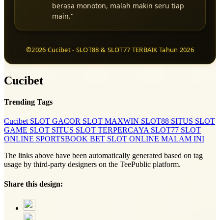
berasa monoton, malah makin seru tiap
main."
©2026 Cucibet - SLOT88 & SLOT77 TERBAIK Tahun 2026
Cucibet
Trending Tags
Cucibet
SLOT GACOR
SLOT MAXWIN
SLOT88
SITUS SLOT
GAME SLOT
SITUS SLOT TERPERCAYA
SLOT77
SLOT
ONLINE
SPORTSBOOK BET
SLOT ONLINE MALAM INI
The links above have been automatically generated based on tag
usage by third-party designers on the TeePublic platform.
Share this design: