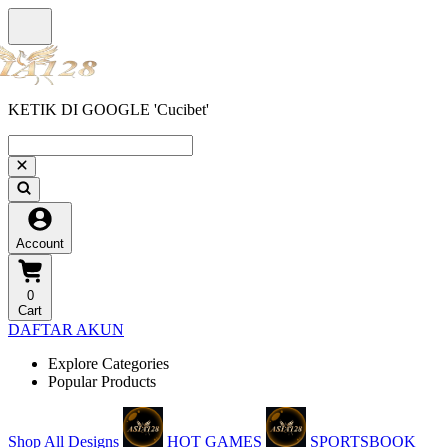
KETIK DI GOOGLE 'Cucibet'
Account
0
Cart
DAFTAR AKUN
Explore Categories
Popular Products
Shop All Designs
HOT GAMES
SPORTSBOOK