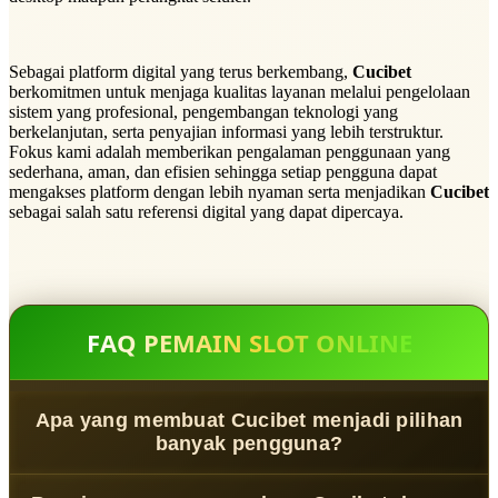
Sebagai platform digital yang terus berkembang,
Cucibet
berkomitmen untuk menjaga kualitas layanan melalui pengelolaan
sistem yang profesional, pengembangan teknologi yang
berkelanjutan, serta penyajian informasi yang lebih terstruktur.
Fokus kami adalah memberikan pengalaman penggunaan yang
sederhana, aman, dan efisien sehingga setiap pengguna dapat
mengakses platform dengan lebih nyaman serta menjadikan
Cucibet
sebagai salah satu referensi digital yang dapat dipercaya.
FAQ PEMAIN SLOT ONLINE
Apa yang membuat Cucibet menjadi pilihan
banyak pengguna?
Cucibet menawarkan navigasi yang mudah, performa