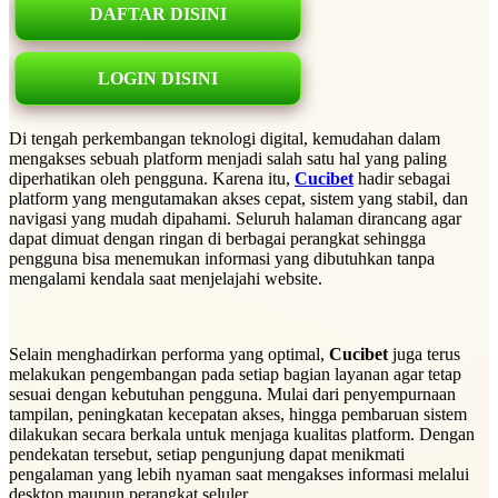
DAFTAR DISINI
LOGIN DISINI
Di tengah perkembangan teknologi digital, kemudahan dalam
mengakses sebuah platform menjadi salah satu hal yang paling
diperhatikan oleh pengguna. Karena itu,
Cucibet
hadir sebagai
platform yang mengutamakan akses cepat, sistem yang stabil, dan
navigasi yang mudah dipahami. Seluruh halaman dirancang agar
dapat dimuat dengan ringan di berbagai perangkat sehingga
pengguna bisa menemukan informasi yang dibutuhkan tanpa
mengalami kendala saat menjelajahi website.
Selain menghadirkan performa yang optimal,
Cucibet
juga terus
melakukan pengembangan pada setiap bagian layanan agar tetap
sesuai dengan kebutuhan pengguna. Mulai dari penyempurnaan
tampilan, peningkatan kecepatan akses, hingga pembaruan sistem
dilakukan secara berkala untuk menjaga kualitas platform. Dengan
pendekatan tersebut, setiap pengunjung dapat menikmati
pengalaman yang lebih nyaman saat mengakses informasi melalui
desktop maupun perangkat seluler.