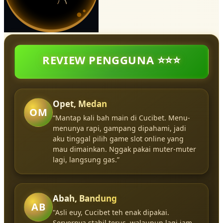
REVIEW PENGGUNA ⭐⭐⭐
Opet, Medan
OM
“Mantap kali bah main di Cucibet. Menu-
menunya rapi, gampang dipahami, jadi
aku tinggal pilih game slot online yang
mau dimainkan. Nggak pakai muter-muter
lagi, langsung gas.”
Abah, Bandung
AB
"Asli euy, Cucibet teh enak dipakai.
Servernya stabil terus, walaupun lagi jam