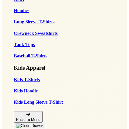
Hoodies
Long Sleeve T-Shirts
Crewneck Sweatshirts
Tank Tops
Baseball T-Shirts
Kids Apparel
Kids T-Shirts
Kids Hoodie
Kids Long Sleeve T-Shirt
Back To Menu