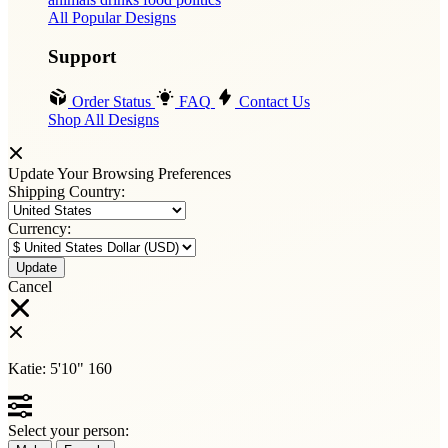
All Popular Designs
Support
Order Status
FAQ
Contact Us
Shop All Designs
Update Your Browsing Preferences
Shipping Country:
Currency:
Cancel
Katie:
5'10"
160
Select your person: