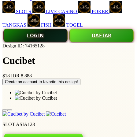
SLOTS
LIVE CASINO
POKER
TANGKAS
FISH
TOGEL
LOGIN
DAFTAR
Design ID: 74165128
Cucibet
$18
IDR 8.888
Create an account to favorite this design!
SLOT ASIA128