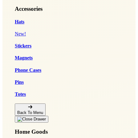
Accessories
Hats
New!
Stickers
Magnets
Phone Cases
Pins
Totes
Back To Menu
Home Goods