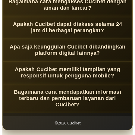
Bagaimana cara mengakses Cucibet dengan
yang stabil, serta tampilan yang responsif. Kombinasi
aman dan lancar?
tersebut memberikan pengalaman akses yang lebih
nyaman di berbagai perangkat.
Gunakan selalu alamat resmi Cucibet dan pastikan
Apakah Cucibet dapat diakses selama 24
koneksi internet dalam kondisi stabil agar proses akses
jam di berbagai perangkat?
berjalan lebih cepat, aman, dan tanpa kendala.
Ya, Cucibet dapat diakses kapan saja melalui desktop,
Apa saja keunggulan Cucibet dibandingkan
laptop, tablet, maupun smartphone dengan tampilan
platform digital lainnya?
yang tetap optimal dan mudah digunakan.
Cucibet mengutamakan kemudahan navigasi, kecepatan
Apakah Cucibet memiliki tampilan yang
akses, serta pengembangan layanan secara berkelanjutan
responsif untuk pengguna mobile?
untuk memberikan pengalaman yang lebih baik bagi
pengguna.
Tentu. Seluruh halaman Cucibet telah dioptimalkan agar
Bagaimana cara mendapatkan informasi
tampil nyaman di berbagai ukuran layar sehingga tetap
terbaru dan pembaruan layanan dari
mudah digunakan melalui perangkat mobile.
Cucibet?
Informasi terbaru dapat ditemukan melalui halaman
resmi Cucibet yang diperbarui secara berkala agar
©2026 Cucibet
pengguna selalu memperoleh informasi yang akurat dan