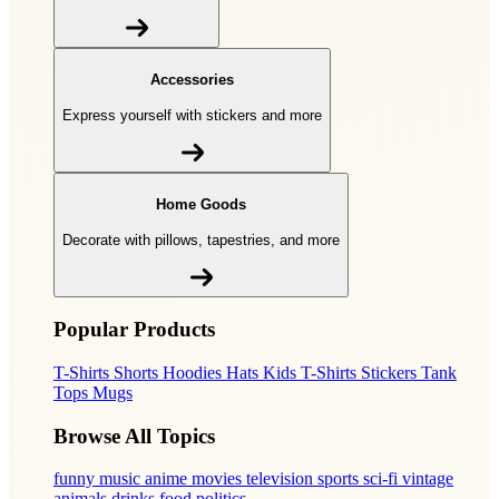
Accessories
Express yourself with stickers and more
Home Goods
Decorate with pillows, tapestries, and more
Popular Products
T-Shirts
Shorts
Hoodies
Hats
Kids T-Shirts
Stickers
Tank
Tops
Mugs
Browse All Topics
funny
music
anime
movies
television
sports
sci-fi
vintage
animals
drinks
food
politics