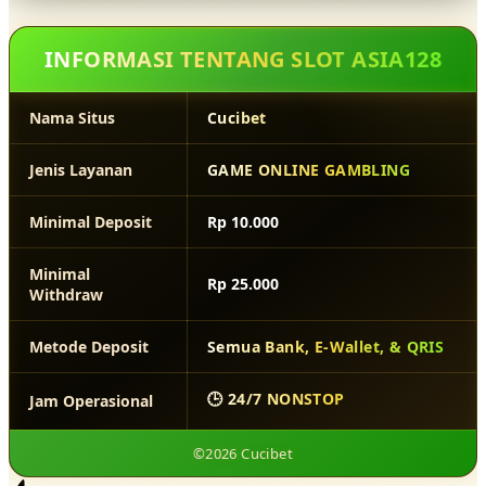
terbaru.
INFORMASI TENTANG SLOT ASIA128
Nama Situs
Cucibet
Jenis Layanan
GAME ONLINE GAMBLING
Minimal Deposit
Rp 10.000
Minimal
Rp 25.000
Withdraw
Metode Deposit
Semua Bank, E-Wallet, & QRIS
🕒 24/7 NONSTOP
Jam Operasional
©2026 Cucibet