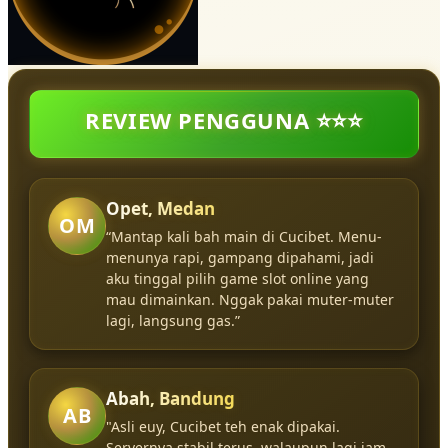
REVIEW PENGGUNA ⭐⭐⭐
Opet, Medan
OM
“Mantap kali bah main di Cucibet. Menu-
menunya rapi, gampang dipahami, jadi
aku tinggal pilih game slot online yang
mau dimainkan. Nggak pakai muter-muter
lagi, langsung gas.”
Abah, Bandung
AB
"Asli euy, Cucibet teh enak dipakai.
Servernya stabil terus, walaupun lagi jam