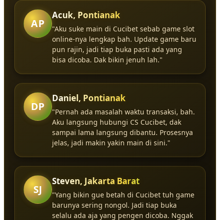
Acuk, Pontianak
AP
"Aku suke main di Cucibet sebab game slot
online-nya lengkap bah. Update game baru
pun rajin, jadi tiap buka pasti ada yang
bisa dicoba. Dak bikin jenuh lah."
Daniel, Pontianak
DP
"Pernah ada masalah waktu transaksi, bah.
Aku langsung hubungi CS Cucibet, dak
sampai lama langsung dibantu. Prosesnya
jelas, jadi makin yakin main di sini."
Steven, Jakarta Barat
SJ
"Yang bikin gue betah di Cucibet tuh game
barunya sering nongol. Jadi tiap buka
selalu ada aja yang pengen dicoba. Nggak