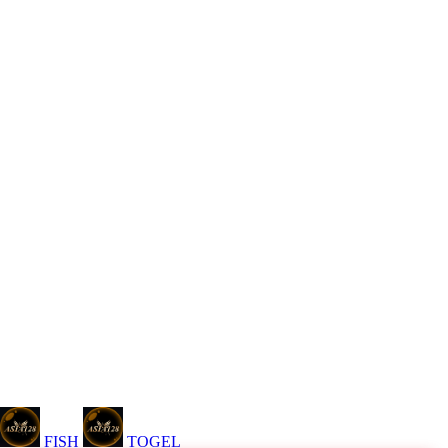
FISH
TOGEL