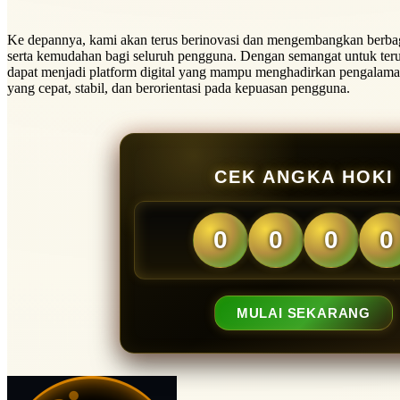
Ke depannya, kami akan terus berinovasi dan mengembangkan berbag
serta kemudahan bagi seluruh pengguna. Dengan semangat untuk te
dapat menjadi platform digital yang mampu menghadirkan pengalaman
yang cepat, stabil, dan berorientasi pada kepuasan pengguna.
CEK ANGKA HOKI
0
0
0
0
MULAI SEKARANG