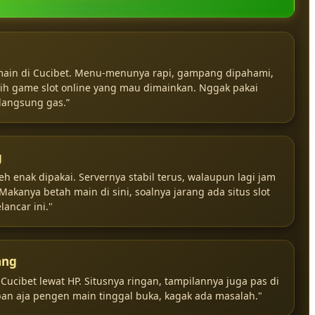
main di Cucibet. Menu-menunya rapi, gampang dipahami,
ilih game slot online yang mau dimainkan. Nggak pakai
 langsung gas.”
g
 teh enak dipakai. Servernya stabil terus, walaupun lagi jam
akanya betah main di sini, soalnya jarang ada situs slot
lancar ini."
ang
Cucibet lewat HP. Situsnya ringan, tampilannya juga pas di
kapan aja pengen main tinggal buka, kagak ada masalah."