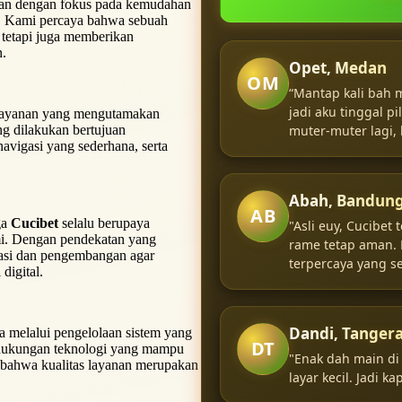
gkan dengan fokus pada kemudahan
n. Kami percaya bahwa sebuah
 tetapi juga memberikan
n.
Opet, Medan
OM
“Mantap kali bah 
jadi aku tinggal p
layanan yang mengutamakan
muter-muter lagi,
ng dilakukan bertujuan
avigasi yang sederhana, serta
Abah, Bandun
AB
ga
Cucibet
selalu berupaya
"Asli euy, Cucibet
mi. Dengan pendekatan yang
rame tetap aman. M
uasi dan pengembangan agar
terpercaya yang se
digital.
Dandi, Tanger
 melalui pengelolaan sistem yang
DT
ta dukungan teknologi yang mampu
"Enak dah main di 
bahwa kualitas layanan merupakan
layar kecil. Jadi 