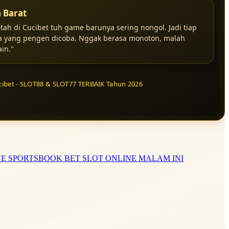
a Barat
tah di Cucibet tuh game barunya sering nongol. Jadi tiap
ja yang pengen dicoba. Nggak berasa monoton, malah
in."
ibet - SLOT88 & SLOT77 TERBAIK Tahun 2026
NE
SPORTSBOOK BET
SLOT ONLINE MALAM INI