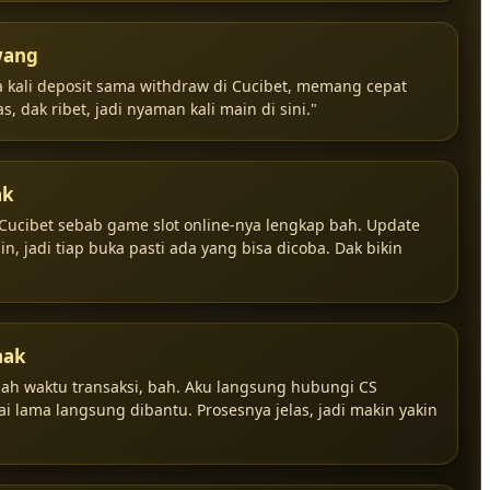
wang
 kali deposit sama withdraw di Cucibet, memang cepat
s, dak ribet, jadi nyaman kali main di sini."
ak
 Cucibet sebab game slot online-nya lengkap bah. Update
n, jadi tiap buka pasti ada yang bisa dicoba. Dak bikin
nak
ah waktu transaksi, bah. Aku langsung hubungi CS
i lama langsung dibantu. Prosesnya jelas, jadi makin yakin