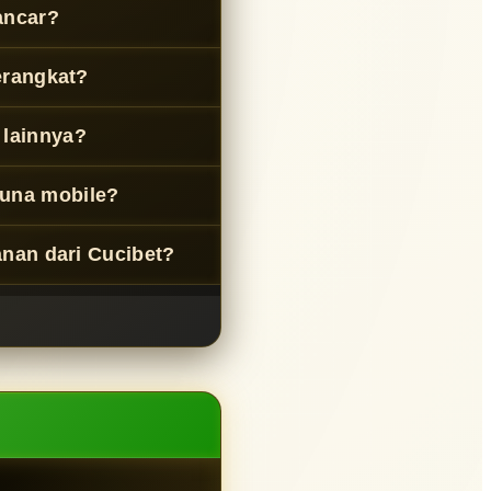
sif. Kombinasi tersebut
ancar?
 proses akses berjalan
erangkat?
engan tampilan yang tetap
 lainnya?
 secara berkelanjutan
guna mobile?
ayar sehingga tetap
nan dari Cucibet?
berkala agar pengguna