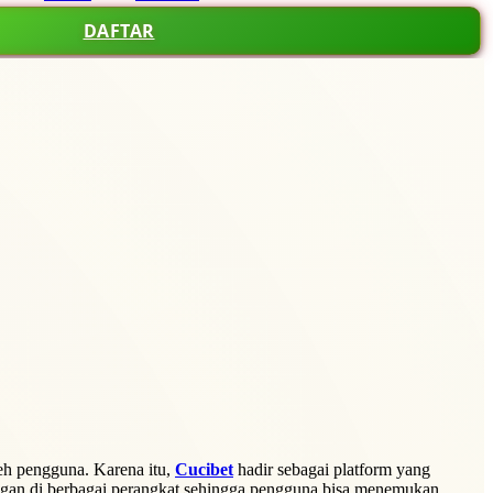
DAFTAR
eh pengguna. Karena itu,
Cucibet
hadir sebagai platform yang
ingan di berbagai perangkat sehingga pengguna bisa menemukan