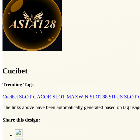
Cucibet
Trending Tags
Cucibet
SLOT GACOR
SLOT MAXWIN
SLOT88
SITUS SLOT
The links above have been automatically generated based on tag usage
Share this design: