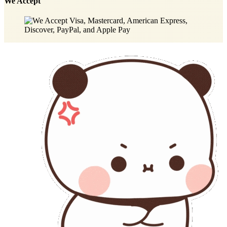
We Accept