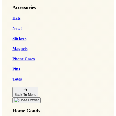
Accessories
Hats
New!
Stickers
Magnets
Phone Cases
Pins
Totes
Back To Menu
Home Goods