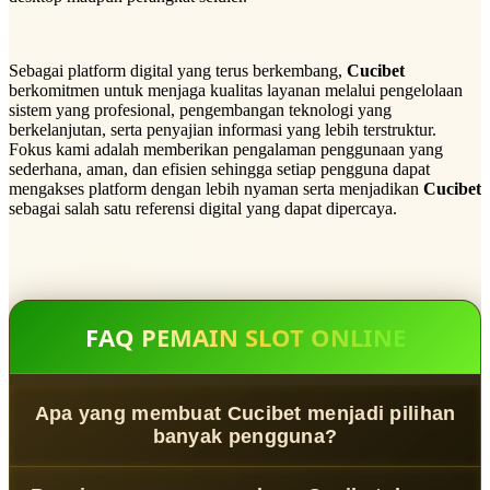
Sebagai platform digital yang terus berkembang,
Cucibet
berkomitmen untuk menjaga kualitas layanan melalui pengelolaan
sistem yang profesional, pengembangan teknologi yang
berkelanjutan, serta penyajian informasi yang lebih terstruktur.
Fokus kami adalah memberikan pengalaman penggunaan yang
sederhana, aman, dan efisien sehingga setiap pengguna dapat
mengakses platform dengan lebih nyaman serta menjadikan
Cucibet
sebagai salah satu referensi digital yang dapat dipercaya.
FAQ PEMAIN SLOT ONLINE
Apa yang membuat Cucibet menjadi pilihan
banyak pengguna?
Cucibet menawarkan navigasi yang mudah, performa