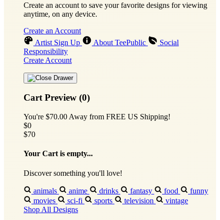
Create an account to save your favorite designs for viewing
anytime, on any device.
Create an Account
Artist Sign Up
About TeePublic
Social
Responsibility
Create Account
Cart Preview (0)
You're
$70.00
Away from
FREE US Shipping!
$0
$70
Your Cart is empty...
Discover something you'll love!
animals
anime
drinks
fantasy
food
funny
movies
sci-fi
sports
television
vintage
Shop All Designs