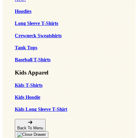
Hoodies
Long Sleeve T-Shirts
Crewneck Sweatshirts
Tank Tops
Baseball T-Shirts
Kids Apparel
Kids T-Shirts
Kids Hoodie
Kids Long Sleeve T-Shirt
Back To Menu