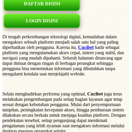
DAFTAR DISINI
LOGIN DISINI
Di tengah perkembangan teknologi digital, kemudahan dalam
mengakses sebuah platform menjadi salah satu hal yang paling
diperhatikan oleh pengguna. Karena itu,
Cucibet
hadir sebagai
platform yang mengutamakan akses cepat, sistem yang stabil, dan
navigasi yang mudah dipahami. Seluruh halaman dirancang agar
dapat dimuat dengan ringan di berbagai perangkat sehingga
pengguna bisa menemukan informasi yang dibutuhkan tanpa
mengalami kendala saat menjelajahi website.
Selain menghadirkan performa yang optimal,
Cucibet
juga terus
melakukan pengembangan pada setiap bagian layanan agar tetap
sesuai dengan kebutuhan pengguna. Mulai dari penyempurnaan
tampilan, peningkatan kecepatan akses, hingga pembaruan sistem
dilakukan secara berkala untuk menjaga kualitas platform. Dengan
pendekatan tersebut, setiap pengunjung dapat menikmati
pengalaman yang lebih nyaman saat mengakses informasi melalui
desktop maupun perangkat seluler.