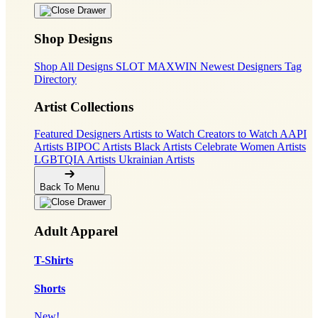
Shop Designs
Shop All Designs
SLOT MAXWIN
Newest Designers
Tag
Directory
Artist Collections
Featured Designers
Artists to Watch
Creators to Watch
AAPI
Artists
BIPOC Artists
Black Artists
Celebrate Women Artists
LGBTQIA Artists
Ukrainian Artists
Back To Menu
Adult Apparel
T-Shirts
Shorts
New!