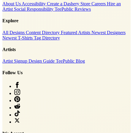
About Us
Accessibility
Create a Dashery Store
Careers
Hire an
Artist
Social Responsibility
TeePublic Reviews
Explore
All Designs
Content Directory
Featured Artists
Newest Designers
Newest T-Shirts
Tag Directory
Artists
Artist Signup
Design Guide
TeePublic Blog
Follow Us