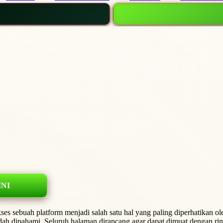
INI
s sebuah platform menjadi salah satu hal yang paling diperhatikan ol
udah dipahami. Seluruh halaman dirancang agar dapat dimuat dengan r