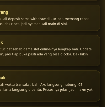
wang
 kali deposit sama withdraw di Cucibet, memang cepat
s, dak ribet, jadi nyaman kali main di sini."
ak
 Cucibet sebab game slot online-nya lengkap bah. Update
n, jadi tiap buka pasti ada yang bisa dicoba. Dak bikin
nak
ah waktu transaksi, bah. Aku langsung hubungi CS
i lama langsung dibantu. Prosesnya jelas, jadi makin yakin