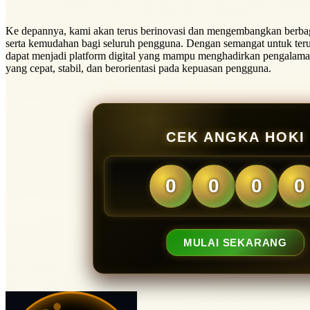
Ke depannya, kami akan terus berinovasi dan mengembangkan berbag
serta kemudahan bagi seluruh pengguna. Dengan semangat untuk te
dapat menjadi platform digital yang mampu menghadirkan pengalaman
yang cepat, stabil, dan berorientasi pada kepuasan pengguna.
CEK ANGKA HOKI
0
0
0
0
MULAI SEKARANG