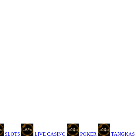
SLOTS
LIVE CASINO
POKER
TANGKAS