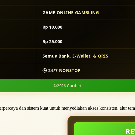
GAME ONLINE GAMBLING
Rp 10.000
Rp 25.000
Semua Bank, E-Wallet, & QRIS
🕒 24/7 NONSTOP
©2026 Cucibet
ercaya dan sistem kuat untuk menyediakan akses konsisten, alur terara
RE