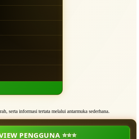
h, serta informasi tertata melalui antarmuka sederhana.
VIEW PENGGUNA ⭐⭐⭐