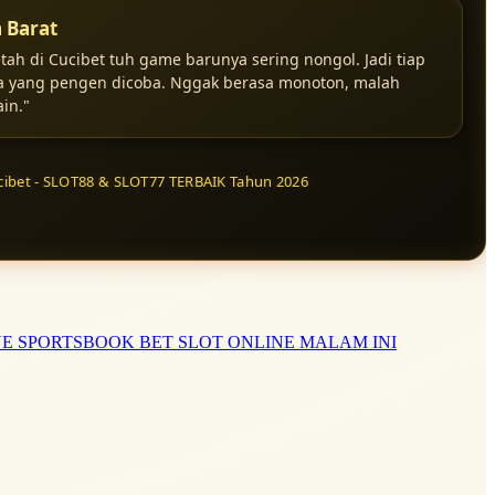
a Barat
tah di Cucibet tuh game barunya sering nongol. Jadi tiap
ja yang pengen dicoba. Nggak berasa monoton, malah
in."
ibet - SLOT88 & SLOT77 TERBAIK Tahun 2026
NE
SPORTSBOOK BET
SLOT ONLINE MALAM INI