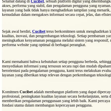
Selamat datang di
Cucibet
, sebuah platform digital yang dikemban
akses, performa yang stabil, dan pengalaman pengguna yang nyama
layanan yang baik tidak hanya menghadirkan tampilan yang menarik,
kemudahan dalam mengakses informasi secara cepat, jelas, dan efisie
Sejak awal berdiri,
Cucibet
terus berkomitmen untuk menghadirkan 
kualitas, inovasi, dan pengembangan teknologi. Setiap pembaruan ya
meningkatkan kenyamanan pengguna melalui sistem yang responsif, n
performa website yang optimal di berbagai perangkat.
Kami memahami bahwa kebutuhan setiap pengguna berbeda, sehing
menyediakan informasi yang tersusun secara rapi dan mudah dipaha
berorientasi pada pengalaman pengguna, kami terus melakukan eval
layanan yang diberikan tetap relevan dengan perkembangan teknologi 
Komitmen
Cucibet
adalah membangun platform yang dapat dipercaya
profesional, peningkatan kualitas layanan secara berkelanjutan, ser
memberikan pengalaman penggunaan yang lebih baik. Kami percaya 
fondasi utama dalam membangun kepercayaan pengguna.