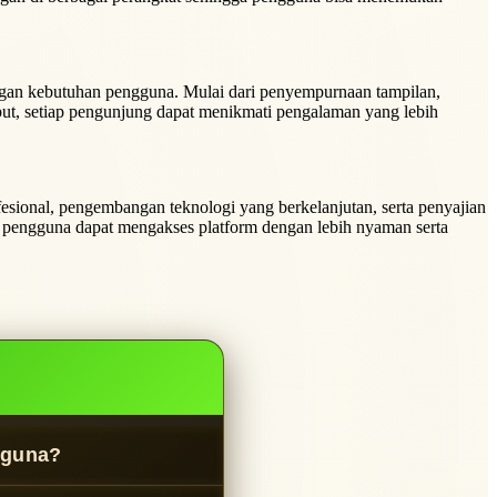
ngan kebutuhan pengguna. Mulai dari penyempurnaan tampilan,
but, setiap pengunjung dapat menikmati pengalaman yang lebih
esional, pengembangan teknologi yang berkelanjutan, serta penyajian
p pengguna dapat mengakses platform dengan lebih nyaman serta
gguna?