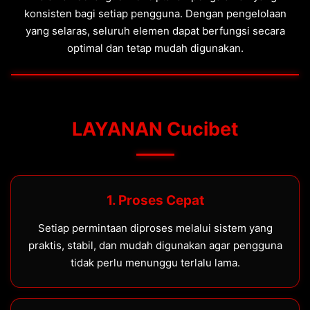
konsisten bagi setiap pengguna. Dengan pengelolaan
yang selaras, seluruh elemen dapat berfungsi secara
optimal dan tetap mudah digunakan.
LAYANAN Cucibet
1. Proses Cepat
Setiap permintaan diproses melalui sistem yang
praktis, stabil, dan mudah digunakan agar pengguna
tidak perlu menunggu terlalu lama.