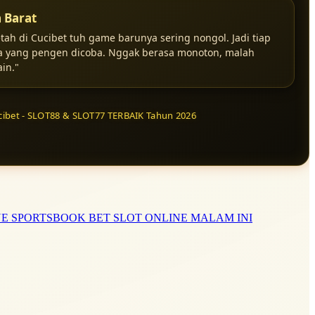
a Barat
tah di Cucibet tuh game barunya sering nongol. Jadi tiap
ja yang pengen dicoba. Nggak berasa monoton, malah
in."
ibet - SLOT88 & SLOT77 TERBAIK Tahun 2026
NE
SPORTSBOOK BET
SLOT ONLINE MALAM INI