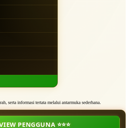
h, serta informasi tertata melalui antarmuka sederhana.
VIEW PENGGUNA ⭐⭐⭐