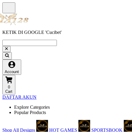
KETIK DI GOOGLE 'Cucibet'
Account
0
Cart
DAFTAR AKUN
Explore Categories
Popular Products
Shop All Designs
HOT GAMES
SPORTSBOOK