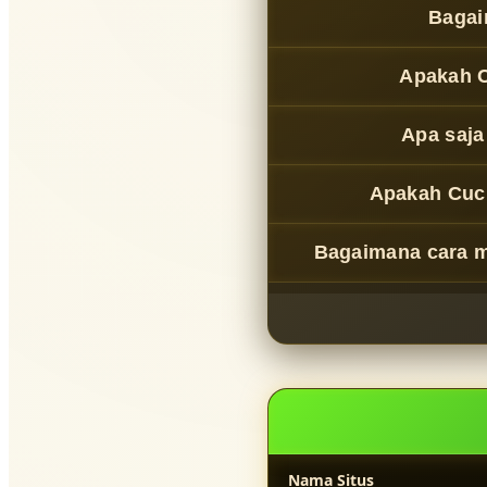
Cucibet menawarkan naviga
Bagai
memberikan pengalaman ak
Gunakan selalu alamat resm
Apakah C
lebih cepat, aman, dan tan
Ya, Cucibet dapat diakses
Apa saja
optimal dan mudah diguna
Cucibet mengutamakan kem
Apakah Cuci
untuk memberikan pengala
Tentu. Seluruh halaman Cu
Bagaimana cara m
mudah digunakan melalui 
Informasi terbaru dapat d
selalu memperoleh informa
Nama Situs