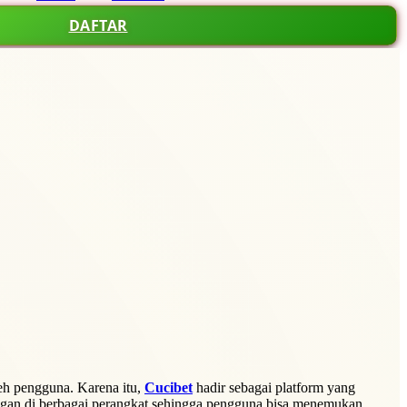
DAFTAR
eh pengguna. Karena itu,
Cucibet
hadir sebagai platform yang
ingan di berbagai perangkat sehingga pengguna bisa menemukan