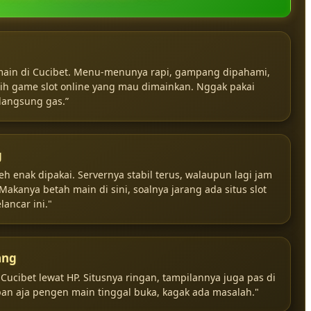
main di Cucibet. Menu-menunya rapi, gampang dipahami,
ilih game slot online yang mau dimainkan. Nggak pakai
 langsung gas.”
g
 teh enak dipakai. Servernya stabil terus, walaupun lagi jam
akanya betah main di sini, soalnya jarang ada situs slot
lancar ini."
ang
Cucibet lewat HP. Situsnya ringan, tampilannya juga pas di
kapan aja pengen main tinggal buka, kagak ada masalah."