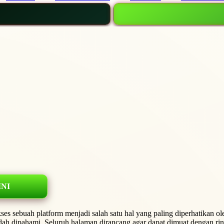
INI
s sebuah platform menjadi salah satu hal yang paling diperhatikan ol
udah dipahami. Seluruh halaman dirancang agar dapat dimuat dengan r